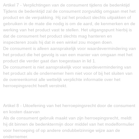
Artikel 7 - Verplichtingen van de consument tijdens de bedenktijd
Tijdens de bedenktijd zal de consument zorgvuldig omgaan met het
product en de verpakking. Hij zal het product slechts uitpakken of
gebruiken in de mate die nodig is om de aard, de kenmerken en de
werking van het product vast te stellen. Het uitgangspunt hierbij is
dat de consument het product slechts mag hanteren en
inspecteren zoals hij dat in een winkel zou mogen doen.
De consument is alleen aansprakelijk voor waardevermindering van
het product die het gevolg is van een manier van omgaan met het
product die verder gaat dan toegestaan in lid 1.
De consument is niet aansprakelijk voor waardevermindering van
het product als de ondernemer hem niet voor of bij het sluiten van
de overeenkomst alle wettelijk verplichte informatie over het
herroepingsrecht heeft verstrekt.
Artikel 8 - Uitoefening van het herroepingsrecht door de consument
en kosten daarvan
Als de consument gebruik maakt van zijn herroepingsrecht, meldt
hij dit binnen de bedenktermijn door middel van het modelformulier
voor herroeping of op andere ondubbelzinnige wijze aan de
ondernemer.