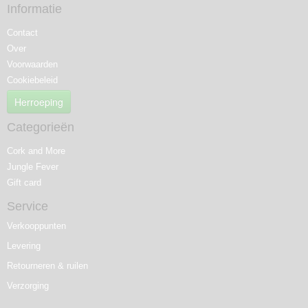
Informatie
Contact
Over
Voorwaarden
Cookiebeleid
Herroeping
Categorieën
Cork and More
Jungle Fever
Gift card
Service
Verkooppunten
Levering
Retourneren & ruilen
Verzorging