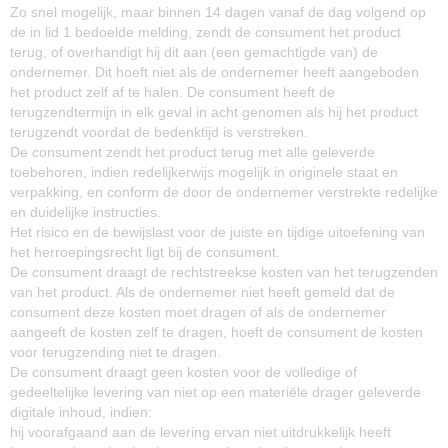
Zo snel mogelijk, maar binnen 14 dagen vanaf de dag volgend op
de in lid 1 bedoelde melding, zendt de consument het product
terug, of overhandigt hij dit aan (een gemachtigde van) de
ondernemer. Dit hoeft niet als de ondernemer heeft aangeboden
het product zelf af te halen. De consument heeft de
terugzendtermijn in elk geval in acht genomen als hij het product
terugzendt voordat de bedenktijd is verstreken.
De consument zendt het product terug met alle geleverde
toebehoren, indien redelijkerwijs mogelijk in originele staat en
verpakking, en conform de door de ondernemer verstrekte redelijke
en duidelijke instructies.
Het risico en de bewijslast voor de juiste en tijdige uitoefening van
het herroepingsrecht ligt bij de consument.
De consument draagt de rechtstreekse kosten van het terugzenden
van het product. Als de ondernemer niet heeft gemeld dat de
consument deze kosten moet dragen of als de ondernemer
aangeeft de kosten zelf te dragen, hoeft de consument de kosten
voor terugzending niet te dragen.
De consument draagt geen kosten voor de volledige of
gedeeltelijke levering van niet op een materiële drager geleverde
digitale inhoud, indien:
hij voorafgaand aan de levering ervan niet uitdrukkelijk heeft