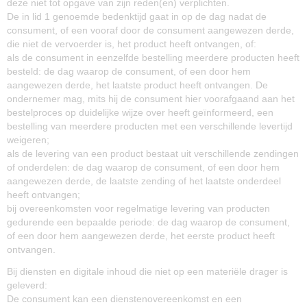
deze niet tot opgave van zijn reden(en) verplichten.
De in lid 1 genoemde bedenktijd gaat in op de dag nadat de
consument, of een vooraf door de consument aangewezen derde,
die niet de vervoerder is, het product heeft ontvangen, of:
als de consument in eenzelfde bestelling meerdere producten heeft
besteld: de dag waarop de consument, of een door hem
aangewezen derde, het laatste product heeft ontvangen. De
ondernemer mag, mits hij de consument hier voorafgaand aan het
bestelproces op duidelijke wijze over heeft geïnformeerd, een
bestelling van meerdere producten met een verschillende levertijd
weigeren;
als de levering van een product bestaat uit verschillende zendingen
of onderdelen: de dag waarop de consument, of een door hem
aangewezen derde, de laatste zending of het laatste onderdeel
heeft ontvangen;
bij overeenkomsten voor regelmatige levering van producten
gedurende een bepaalde periode: de dag waarop de consument,
of een door hem aangewezen derde, het eerste product heeft
ontvangen.
Bij diensten en digitale inhoud die niet op een materiële drager is
geleverd:
De consument kan een dienstenovereenkomst en een