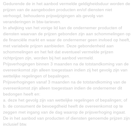
Gedurende de in het aanbod vermelde geldigheidsduur worden de
prijzen van de aangeboden producten en/of diensten niet
verhoogd, behoudens prijswijzigingen als gevolg van
veranderingen in btw-tarieven.
In afwijking van het vorige lid kan de ondernemer producten of
diensten waarvan de prijzen gebonden zijn aan schommelingen op
de financiële markt en waar de ondernemer geen invloed op heeft,
met variabele prijzen aanbieden. Deze gebondenheid aan
schommelingen en het feit dat eventueel vermelde prijzen
richtprijzen zijn, worden bij het aanbod vermeld.
Prijsverhogingen binnen 3 maanden na de totstandkoming van de
overeenkomst zijn alleen toegestaan indien zij het gevolg zijn van
wettelijke regelingen of bepalingen.
Prijsverhogingen vanaf 3 maanden na de totstandkoming van de
overeenkomst zijn alleen toegestaan indien de ondernemer dit
bedongen heeft en:
a. deze het gevolg zijn van wettelijke regelingen of bepalingen; of
b. de consument de bevoegdheid heeft de overeenkomst op te
zeggen met ingang van de dag waarop de prijsverhoging ingaat.
De in het aanbod van producten of diensten genoemde prijzen zijn
inclusief btw.