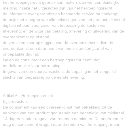
het herroepingsrecht gebruik kan maken, dan wel een duidelijke
melding inzake het uitgesloten zijn van het herroepingsrecht;
de informatie over garanties en bestaande service na aankoop;
de prijs met inbegrip van alle belastingen van het product, dienst of
digitale inhoud; voor zover van toepassing de kosten van
aflevering; en de wijze van betaling, aflevering of uitvoering van de
overeenkomst op afstand;
de vereisten voor opzegging van de overeenkomst indien de
overeenkomst een duur heeft van meer dan één jaar of van
onbepaalde duur is;
indien de consument een herroepingsrecht heeft, het
modelformulier voor herroeping.
In geval van een duurtransactie is de bepaling in het vorige lid
slechts van toepassing op de eerste levering.
Artikel 6 - Herroepingsrecht
Bij producten:
De consument kan een overeenkomst met betrekking tot de
aankoop van een product gedurende een bedenktijd van minimaal
14 dagen zonder opgave van redenen ontbinden. De ondernemer
mag de consument vragen naar de reden van herroeping, maar