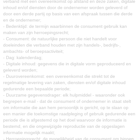
verband met een overeenkomst op afstand en deze zaken, digitale
inhoud en/of diensten door de ondernemer worden geleverd of
door een derde partij op basis van een afspraak tussen die derde
en de ondernemer;
- Bedenktijd: de termijn waarbinnen de consument gebruik kan
maken van zijn herroepingsrecht;
- Consument: de natuurlijke persoon die niet handelt voor
doeleinden die verband houden met zijn handels-, bedrijfs-,
ambachts- of beroepsactiviteit;
- Dag: kalenderdag;
- Digitale inhoud: gegevens die in digitale vorm geproduceerd en
geleverd worden;
- Duurovereenkomst: een overeenkomst die strekt tot de
regelmatige levering van zaken, diensten en/of digitale inhoud
gedurende een bepaalde periode;
- Duurzame gegevensdrager: elk hulpmiddel - waaronder ook
begrepen e-mail - dat de consument of ondernemer in staat stelt
om informatie die aan hem persoonlijk is gericht, op te slaan op
een manier die toekomstige raadpleging of gebruik gedurende een
periode die is afgestemd op het doel waarvoor de informatie is
bestemd, en die ongewijzigde reproductie van de opgeslagen
informatie mogelijk maakt;
- Herroepingsrecht: de mogelijkheid van de consument om binnen