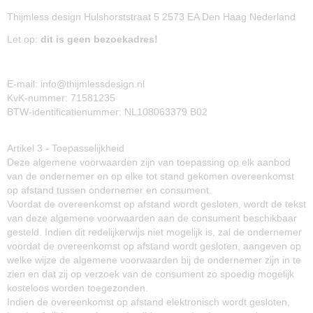
Thijmless design Hulshorststraat 5 2573 EA Den Haag Nederland
Let op:
dit is geen bezoekadres!
E-mail: info@thijmlessdesign.nl
KvK-nummer: 71581235
BTW-identificatienummer: NL108063379 B02
Artikel 3 - Toepasselijkheid
Deze algemene voorwaarden zijn van toepassing op elk aanbod
van de ondernemer en op elke tot stand gekomen overeenkomst
op afstand tussen ondernemer en consument.
Voordat de overeenkomst op afstand wordt gesloten, wordt de tekst
van deze algemene voorwaarden aan de consument beschikbaar
gesteld. Indien dit redelijkerwijs niet mogelijk is, zal de ondernemer
voordat de overeenkomst op afstand wordt gesloten, aangeven op
welke wijze de algemene voorwaarden bij de ondernemer zijn in te
zien en dat zij op verzoek van de consument zo spoedig mogelijk
kosteloos worden toegezonden.
Indien de overeenkomst op afstand elektronisch wordt gesloten,