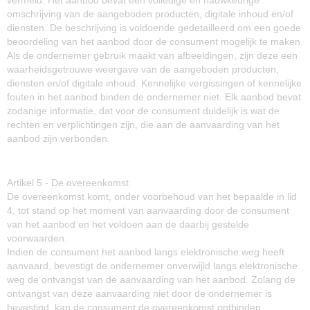
vermeld. Het aanbod bevat een volledige en nauwkeurige
omschrijving van de aangeboden producten, digitale inhoud en/of
diensten. De beschrijving is voldoende gedetailleerd om een goede
beoordeling van het aanbod door de consument mogelijk te maken.
Als de ondernemer gebruik maakt van afbeeldingen, zijn deze een
waarheidsgetrouwe weergave van de aangeboden producten,
diensten en/of digitale inhoud. Kennelijke vergissingen of kennelijke
fouten in het aanbod binden de ondernemer niet. Elk aanbod bevat
zodanige informatie, dat voor de consument duidelijk is wat de
rechten en verplichtingen zijn, die aan de aanvaarding van het
aanbod zijn verbonden.
Artikel 5 - De overeenkomst
De overeenkomst komt, onder voorbehoud van het bepaalde in lid
4, tot stand op het moment van aanvaarding door de consument
van het aanbod en het voldoen aan de daarbij gestelde
voorwaarden.
Indien de consument het aanbod langs elektronische weg heeft
aanvaard, bevestigt de ondernemer onverwijld langs elektronische
weg de ontvangst van de aanvaarding van het aanbod. Zolang de
ontvangst van deze aanvaarding niet door de ondernemer is
bevestigd, kan de consument de overeenkomst ontbinden.