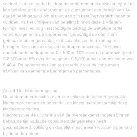
voldoet, is deze, nadat hij door de ondernemer is gewezen op de te
late betaling en de ondernemer de consument een termijn van 14
dagen heeft gegund om alsnog aan zijn betalingsverplichtingen te
voldoen, na het uitblijven van betaling binnen deze 14-dagen-
termijn, over het nog verschuldigde bedrag de wettelijke rente
verschuldigd en is de ondernemer gerechtigd de door hem
gemaakte buitengerechtelijke incassokosten in rekening te
brengen. Deze incassokosten bedragen maximaal: 15% over
openstaande bedragen tot € 2.500,=; 10% over de daaropvolgende
€ 2.500,= en 5% over de volgende € 5.000,= met een minimum van
€ 40,=. De ondernemer kan ten voordele van de consument
afwijken van genoemde bedragen en percentages.
Artikel 15 - Klachtenregeling
De ondernemer beschikt over een voldoende bekend gemaakte
klachtenprocedure en behandelt de klacht overeenkomstig deze
klachtenprocedure.
Klachten over de uitvoering van de overeenkomst moeten binnen
bekwame tijd nadat de consument de gebreken heeft
geconstateerd, volledig en duidelijk omschreven worden ingediend
bij de ondernemer.