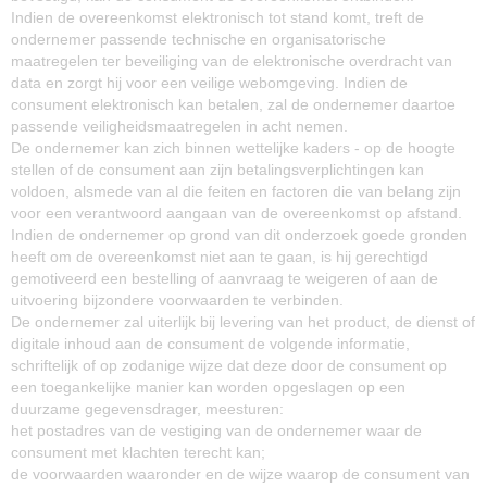
Indien de overeenkomst elektronisch tot stand komt, treft de
ondernemer passende technische en organisatorische
maatregelen ter beveiliging van de elektronische overdracht van
data en zorgt hij voor een veilige webomgeving. Indien de
consument elektronisch kan betalen, zal de ondernemer daartoe
passende veiligheidsmaatregelen in acht nemen.
De ondernemer kan zich binnen wettelijke kaders - op de hoogte
stellen of de consument aan zijn betalingsverplichtingen kan
voldoen, alsmede van al die feiten en factoren die van belang zijn
voor een verantwoord aangaan van de overeenkomst op afstand.
Indien de ondernemer op grond van dit onderzoek goede gronden
heeft om de overeenkomst niet aan te gaan, is hij gerechtigd
gemotiveerd een bestelling of aanvraag te weigeren of aan de
uitvoering bijzondere voorwaarden te verbinden.
De ondernemer zal uiterlijk bij levering van het product, de dienst of
digitale inhoud aan de consument de volgende informatie,
schriftelijk of op zodanige wijze dat deze door de consument op
een toegankelijke manier kan worden opgeslagen op een
duurzame gegevensdrager, meesturen:
het postadres van de vestiging van de ondernemer waar de
consument met klachten terecht kan;
de voorwaarden waaronder en de wijze waarop de consument van