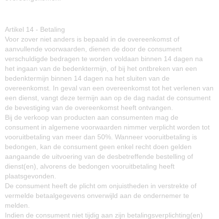
Artikel 14 - Betaling
Voor zover niet anders is bepaald in de overeenkomst of
aanvullende voorwaarden, dienen de door de consument
verschuldigde bedragen te worden voldaan binnen 14 dagen na
het ingaan van de bedenktermijn, of bij het ontbreken van een
bedenktermijn binnen 14 dagen na het sluiten van de
overeenkomst. In geval van een overeenkomst tot het verlenen van
een dienst, vangt deze termijn aan op de dag nadat de consument
de bevestiging van de overeenkomst heeft ontvangen.
Bij de verkoop van producten aan consumenten mag de
consument in algemene voorwaarden nimmer verplicht worden tot
vooruitbetaling van meer dan 50%. Wanneer vooruitbetaling is
bedongen, kan de consument geen enkel recht doen gelden
aangaande de uitvoering van de desbetreffende bestelling of
dienst(en), alvorens de bedongen vooruitbetaling heeft
plaatsgevonden.
De consument heeft de plicht om onjuistheden in verstrekte of
vermelde betaalgegevens onverwijld aan de ondernemer te
melden.
Indien de consument niet tijdig aan zijn betalingsverplichting(en)