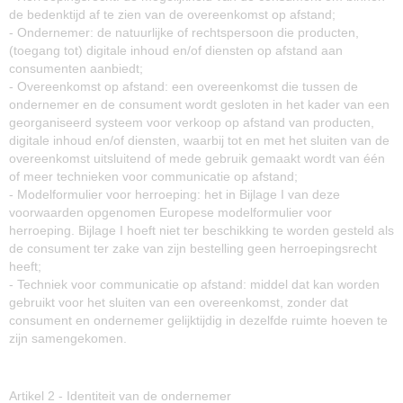
de bedenktijd af te zien van de overeenkomst op afstand;
- Ondernemer: de natuurlijke of rechtspersoon die producten,
(toegang tot) digitale inhoud en/of diensten op afstand aan
consumenten aanbiedt;
- Overeenkomst op afstand: een overeenkomst die tussen de
ondernemer en de consument wordt gesloten in het kader van een
georganiseerd systeem voor verkoop op afstand van producten,
digitale inhoud en/of diensten, waarbij tot en met het sluiten van de
overeenkomst uitsluitend of mede gebruik gemaakt wordt van één
of meer technieken voor communicatie op afstand;
- Modelformulier voor herroeping: het in Bijlage I van deze
voorwaarden opgenomen Europese modelformulier voor
herroeping. Bijlage I hoeft niet ter beschikking te worden gesteld als
de consument ter zake van zijn bestelling geen herroepingsrecht
heeft;
- Techniek voor communicatie op afstand: middel dat kan worden
gebruikt voor het sluiten van een overeenkomst, zonder dat
consument en ondernemer gelijktijdig in dezelfde ruimte hoeven te
zijn samengekomen.
Artikel 2 - Identiteit van de ondernemer