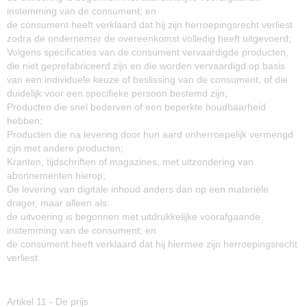
instemming van de consument; en
de consument heeft verklaard dat hij zijn herroepingsrecht verliest
zodra de ondernemer de overeenkomst volledig heeft uitgevoerd;
Volgens specificaties van de consument vervaardigde producten,
die niet geprefabriceerd zijn en die worden vervaardigd op basis
van een individuele keuze of beslissing van de consument, of die
duidelijk voor een specifieke persoon bestemd zijn;
Producten die snel bederven of een beperkte houdbaarheid
hebben;
Producten die na levering door hun aard onherroepelijk vermengd
zijn met andere producten;
Kranten, tijdschriften of magazines, met uitzondering van
abonnementen hierop;
De levering van digitale inhoud anders dan op een materiële
drager, maar alleen als:
de uitvoering is begonnen met uitdrukkelijke voorafgaande
instemming van de consument; en
de consument heeft verklaard dat hij hiermee zijn herroepingsrecht
verliest.
Artikel 11 - De prijs