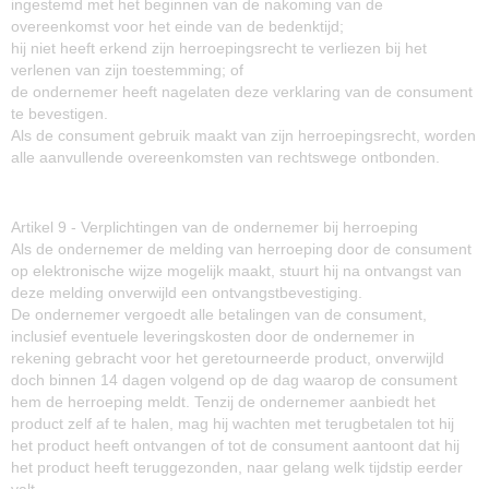
ingestemd met het beginnen van de nakoming van de
overeenkomst voor het einde van de bedenktijd;
hij niet heeft erkend zijn herroepingsrecht te verliezen bij het
verlenen van zijn toestemming; of
de ondernemer heeft nagelaten deze verklaring van de consument
te bevestigen.
Als de consument gebruik maakt van zijn herroepingsrecht, worden
alle aanvullende overeenkomsten van rechtswege ontbonden.
Artikel 9 - Verplichtingen van de ondernemer bij herroeping
Als de ondernemer de melding van herroeping door de consument
op elektronische wijze mogelijk maakt, stuurt hij na ontvangst van
deze melding onverwijld een ontvangstbevestiging.
De ondernemer vergoedt alle betalingen van de consument,
inclusief eventuele leveringskosten door de ondernemer in
rekening gebracht voor het geretourneerde product, onverwijld
doch binnen 14 dagen volgend op de dag waarop de consument
hem de herroeping meldt. Tenzij de ondernemer aanbiedt het
product zelf af te halen, mag hij wachten met terugbetalen tot hij
het product heeft ontvangen of tot de consument aantoont dat hij
het product heeft teruggezonden, naar gelang welk tijdstip eerder