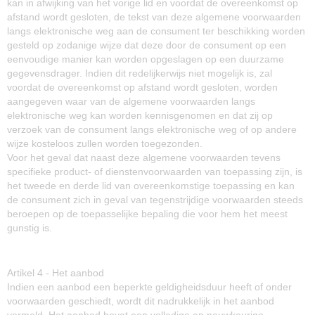
kan in afwijking van het vorige lid en voordat de overeenkomst op
afstand wordt gesloten, de tekst van deze algemene voorwaarden
langs elektronische weg aan de consument ter beschikking worden
gesteld op zodanige wijze dat deze door de consument op een
eenvoudige manier kan worden opgeslagen op een duurzame
gegevensdrager. Indien dit redelijkerwijs niet mogelijk is, zal
voordat de overeenkomst op afstand wordt gesloten, worden
aangegeven waar van de algemene voorwaarden langs
elektronische weg kan worden kennisgenomen en dat zij op
verzoek van de consument langs elektronische weg of op andere
wijze kosteloos zullen worden toegezonden.
Voor het geval dat naast deze algemene voorwaarden tevens
specifieke product- of dienstenvoorwaarden van toepassing zijn, is
het tweede en derde lid van overeenkomstige toepassing en kan
de consument zich in geval van tegenstrijdige voorwaarden steeds
beroepen op de toepasselijke bepaling die voor hem het meest
gunstig is.
Artikel 4 - Het aanbod
Indien een aanbod een beperkte geldigheidsduur heeft of onder
voorwaarden geschiedt, wordt dit nadrukkelijk in het aanbod