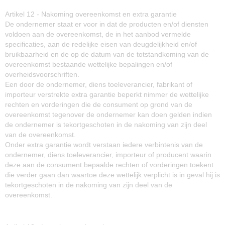
Artikel 12 - Nakoming overeenkomst en extra garantie
De ondernemer staat er voor in dat de producten en/of diensten
voldoen aan de overeenkomst, de in het aanbod vermelde
specificaties, aan de redelijke eisen van deugdelijkheid en/of
bruikbaarheid en de op de datum van de totstandkoming van de
overeenkomst bestaande wettelijke bepalingen en/of
overheidsvoorschriften.
Een door de ondernemer, diens toeleverancier, fabrikant of
importeur verstrekte extra garantie beperkt nimmer de wettelijke
rechten en vorderingen die de consument op grond van de
overeenkomst tegenover de ondernemer kan doen gelden indien
de ondernemer is tekortgeschoten in de nakoming van zijn deel
van de overeenkomst.
Onder extra garantie wordt verstaan iedere verbintenis van de
ondernemer, diens toeleverancier, importeur of producent waarin
deze aan de consument bepaalde rechten of vorderingen toekent
die verder gaan dan waartoe deze wettelijk verplicht is in geval hij is
tekortgeschoten in de nakoming van zijn deel van de
overeenkomst.