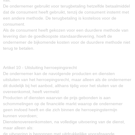
valt.
De ondernemer gebruikt voor terugbetaling hetzelfde betaalmiddel
dat de consument heeft gebruikt, tenzij de consument instemt met
een andere methode. De terugbetaling is kosteloos voor de
consument.
Als de consument heeft gekozen voor een duurdere methode van
levering dan de goedkoopste standaardlevering, hoeft de
ondernemer de bijkomende kosten voor de duurdere methode niet
terug te betalen.
Artikel 10 - Uitsluiting herroepingsrecht
De ondernemer kan de navolgende producten en diensten
uitsluiten van het herroepingsrecht, maar alleen als de ondernemer
dit duidelijk bij het aanbod, althans tijdig voor het sluiten van de
overeenkomst, heeft vermeld:
Producten of diensten waarvan de prijs gebonden is aan
schommelingen op de financiële markt waarop de ondernemer
geen invloed heeft en die zich binnen de herroepingstermijn
kunnen voordoen;
Dienstenovereenkomsten, na volledige uitvoering van de dienst,
maar alleen als:
de uitvoering is begonnen met uitdrukkelijke voorafgaande