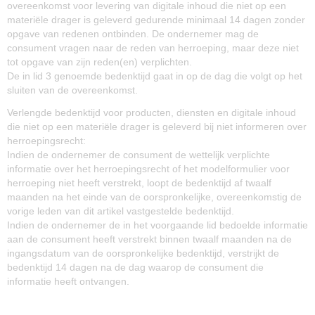
overeenkomst voor levering van digitale inhoud die niet op een
materiële drager is geleverd gedurende minimaal 14 dagen zonder
opgave van redenen ontbinden. De ondernemer mag de
consument vragen naar de reden van herroeping, maar deze niet
tot opgave van zijn reden(en) verplichten.
De in lid 3 genoemde bedenktijd gaat in op de dag die volgt op het
sluiten van de overeenkomst.
Verlengde bedenktijd voor producten, diensten en digitale inhoud
die niet op een materiële drager is geleverd bij niet informeren over
herroepingsrecht:
Indien de ondernemer de consument de wettelijk verplichte
informatie over het herroepingsrecht of het modelformulier voor
herroeping niet heeft verstrekt, loopt de bedenktijd af twaalf
maanden na het einde van de oorspronkelijke, overeenkomstig de
vorige leden van dit artikel vastgestelde bedenktijd.
Indien de ondernemer de in het voorgaande lid bedoelde informatie
aan de consument heeft verstrekt binnen twaalf maanden na de
ingangsdatum van de oorspronkelijke bedenktijd, verstrijkt de
bedenktijd 14 dagen na de dag waarop de consument die
informatie heeft ontvangen.