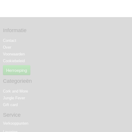
Informatie
Contact
Over
Voorwaarden
Cookiebeleid
Herroeping
Categorieën
Cork and More
Jungle Fever
Gift card
Service
Verkooppunten
Levering