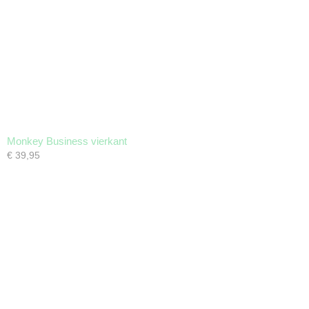
Monkey Business vierkant
€ 39,95