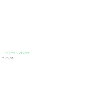
FloBirds vierkant
€ 39,95