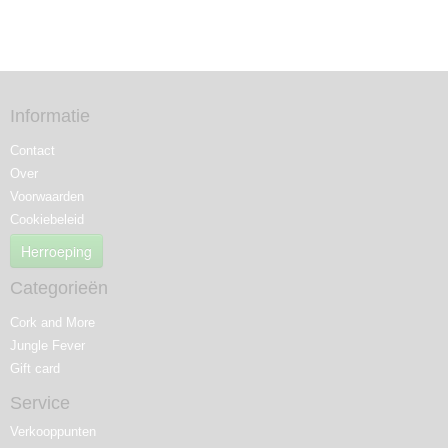
Informatie
Contact
Over
Voorwaarden
Cookiebeleid
Herroeping
Categorieën
Cork and More
Jungle Fever
Gift card
Service
Verkooppunten